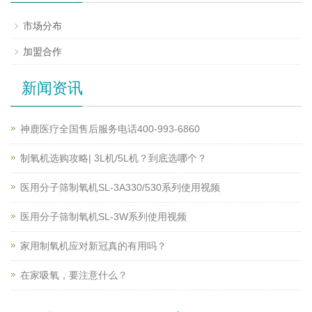
市场分布
加盟合作
新闻资讯
神鹿医疗全国售后服务电话400-993-6860
制氧机选购攻略| 3L机/5L机？到底选哪个？
医用分子筛制氧机SL-3A330/530系列使用视频
医用分子筛制氧机SL-3W系列使用视频
家用制氧机应对新冠真的有用吗？
在家吸氧，要注意什么？