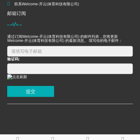
联系Welcome-开云(体育科技有限公司)
邮箱订阅
通过订阅Welcome-开云(体育科技有限公司) 的邮件列表，您将更新
Welcome-开云(体育科技有限公司) 的最新消息。 填写你的电子邮件：
验证码:
提交