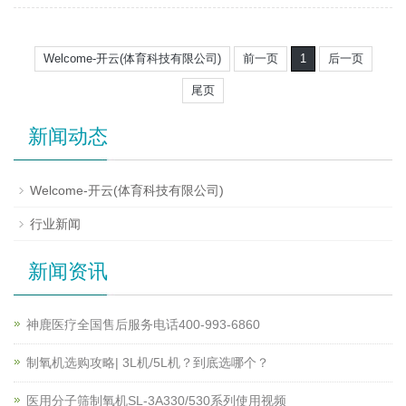
Welcome-开云(体育科技有限公司)
前一页
1
后一页
尾页
新闻动态
Welcome-开云(体育科技有限公司)
行业新闻
新闻资讯
神鹿医疗全国售后服务电话400-993-6860
制氧机选购攻略| 3L机/5L机？到底选哪个？
医用分子筛制氧机SL-3A330/530系列使用视频